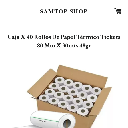
NAVEGACIÓN
C
SAMTOP SHOP
Caja X 40 Rollos De Papel Térmico Tickets
80 Mm X 30mts 48gr