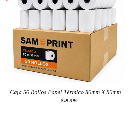
Caja 50 Rollos Papel Térmico 80mm X 80mm
PRECIO DE OFERTA
$49.990
—