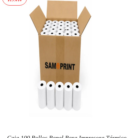
Caja 100 Rollos Papel Para Impresora Térmico