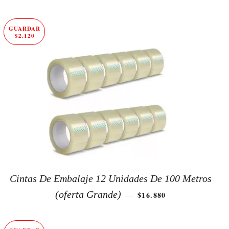
GUARDAR
$2.120
Cintas De Embalaje 12 Unidades De 100 Metros
PRECIO DE OFERTA
(oferta Grande)
$16.880
—