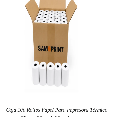
Caja 100 Rollos Papel Para Impresora Térmico
PRECIO DE OFERT