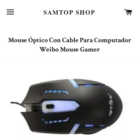
NAVEGACIÓN
C
SAMTOP SHOP
Mouse Óptico Con Cable Para Computador
Weibo Mouse Gamer