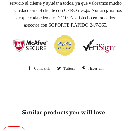
servicio al cliente y ayudar a todos, ya que valoramos mucho
la satisfacción del cliente con CERO riesgo. Nos aseguramos
de que cada cliente esté 110 % satisfecho en todos los
aspectos con SOPORTE RÁPIDO 24/7/365.
Compartir
Compartir
Tuitear
Tuitear
Hacer pin
Pinear
en
en
en
Facebook
Twitter
Pinterest
Similar products you will love